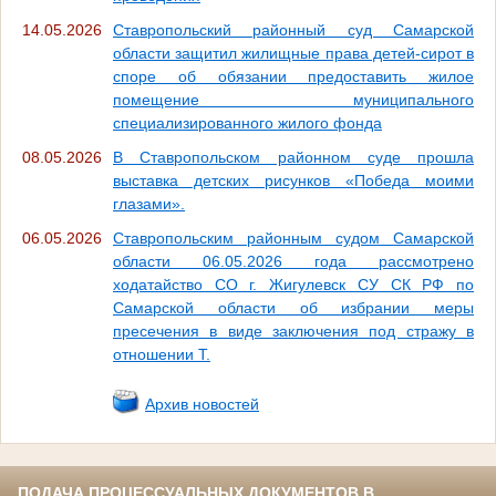
14.05.2026
Ставропольский районный суд Самарской
области защитил жилищные права детей-сирот в
споре об обязании предоставить жилое
помещение муниципального
специализированного жилого фонда
08.05.2026
В Ставропольском районном суде прошла
выставка детских рисунков «Победа моими
глазами».
06.05.2026
Ставропольским районным судом Самарской
области 06.05.2026 года рассмотрено
ходатайство СО г. Жигулевск СУ СК РФ по
Самарской области об избрании меры
пресечения в виде заключения под стражу в
отношении Т.
Архив новостей
ПОДАЧА ПРОЦЕССУАЛЬНЫХ ДОКУМЕНТОВ В