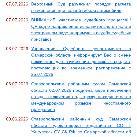
07.07.2026
Верховный Суд разъяснил порядок расчета
возмещения при полной гибели автомобиля
07.07.2026
ВНИМАНИЕ участников судебного процесса!!!
QR код о направлении исполнительного листа в
электронном виде напрямую в службу судебных
приставов
03.07.2026
Управление Судебного департамента в
Самарской области информирует Вас о смене
реквизитов для зачисления денежных средств,
поступающих во временное распоряжение с
25.07.2026
03.07.2026
Ставропольским районным судом Самарской
области 02.07.2026 продлена мера пресечения
в виде заключения под стражу, находящегося в
международном розыске, иностранного
гражданина
09.06.2026
Ставропольский районный суд Самарской
области удовлетворил ходатайство СО г.
Жигулевск СУ СК РФ по Самарской области об