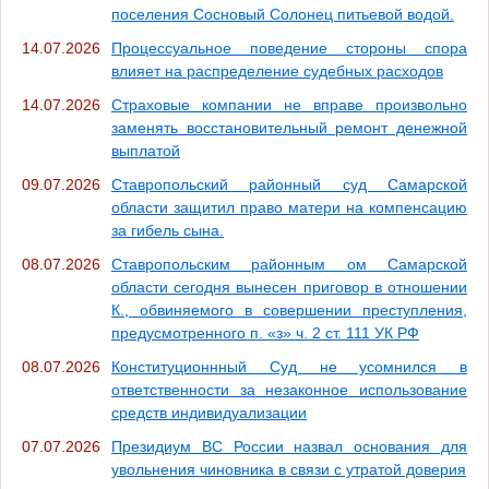
поселения Сосновый Солонец питьевой водой.
14.07.2026
Процессуальное поведение стороны спора
влияет на распределение судебных расходов
14.07.2026
Страховые компании не вправе произвольно
заменять восстановительный ремонт денежной
выплатой
09.07.2026
Ставропольский районный суд Самарской
области защитил право матери на компенсацию
за гибель сына.
08.07.2026
Ставропольским районным ом Самарской
области сегодня вынесен приговор в отношении
К., обвиняемого в совершении преступления,
предусмотренного п. «з» ч. 2 ст. 111 УК РФ
08.07.2026
Конституционнный Суд не усомнился в
ответственности за незаконное использование
средств индивидуализации
07.07.2026
Президиум ВС России назвал основания для
увольнения чиновника в связи с утратой доверия