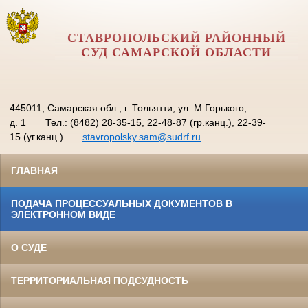
СТАВРОПОЛЬСКИЙ РАЙОННЫЙ
СУД САМАРСКОЙ ОБЛАСТИ
445011, Самарская обл., г. Тольятти, ул. М.Горького,
д. 1
Тел.: (8482) 28-35-15, 22-48-87 (гр.канц.), 22-39-
15 (уг.канц.)
stavropolsky.sam@sudrf.ru
ГЛАВНАЯ
ПОДАЧА ПРОЦЕССУАЛЬНЫХ ДОКУМЕНТОВ В
ЭЛЕКТРОННОМ ВИДЕ
О СУДЕ
ТЕРРИТОРИАЛЬНАЯ ПОДСУДНОСТЬ